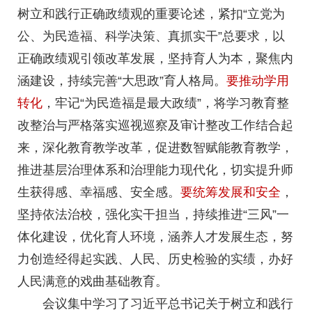
树立和践行正确政绩观的重要论述，紧扣“立党为
公、为民造福、科学决策、真抓实干”总要求，以
正确政绩观引领改革发展，坚持育人为本，聚焦内
涵建设，持续完善“大思政”育人格局。
要推动学用
转化
，牢记“为民造福是最大政绩”，将学习教育整
改整治与严格落实巡视巡察及审计整改工作结合起
来，深化教育教学改革，促进数智赋能教育教学，
推进基层治理体系和治理能力现代化，切实提升师
生获得感、幸福感、安全感。
要统筹发展和安全
，
坚持依法治校，强化实干担当，持续推进“三风”一
体化建设，优化育人环境，涵养人才发展生态，努
力创造经得起实践、人民、历史检验的实绩，办好
人民满意的戏曲基础教育。
会议集中学习了习近平总书记关于树立和践行