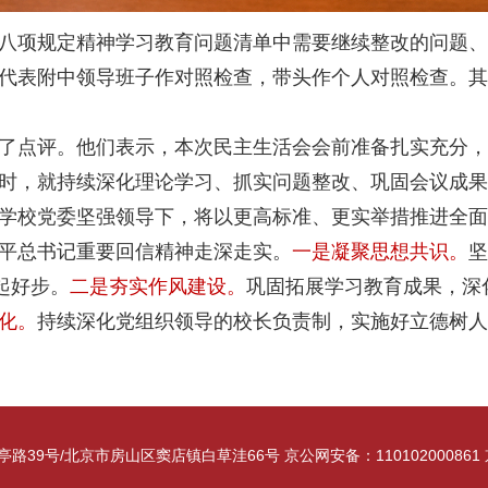
八项规定精神学习教育问题清单中需要继续整改的问题、2
代表附中领导班子作对照检查，带头作个人对照检查。其
了点评。他们表示，本次民主生活会会前准备扎实充分，
时，就持续深化理论学习、抓实问题整改、巩固会议成果
学校党委坚强领导下，将以更高标准、更实举措推进全面
平总书记重要回信精神走深走实。
一是凝聚思想共识。
坚
起好步。
二是夯实作风建设。
巩固拓展学习教育成果，深
化。
持续深化党组织领导的校长负责制，实施好立德树人
39号/北京市房山区窦店镇白草洼66号 京公网安备：110102000861 京I