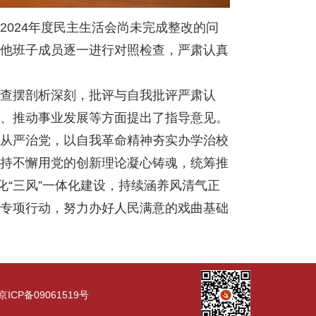
024年度民主生活会尚未完成整改的问
他班子成员逐一进行对照检查，严肃认真
查摆剖析深刻，批评与自我批评严肃认
、推动事业发展等方面提出了指导意见。
从严治党，以自我革命精神夯实办学治校
持不懈用党的创新理论凝心铸魂，统筹推
化“三风”一体化建设，持续涵养风清气正
专项行动，努力办好人民满意的戏曲基础
CP备09061519号