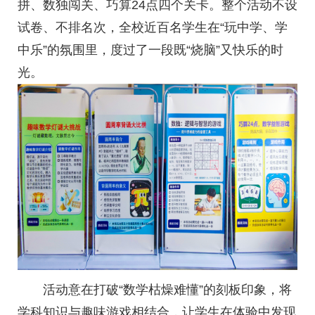
拼、数独闯关、巧算24点四个关卡。整个活动不设
试卷、不排名次，全校近百名学生在“玩中学、学
中乐”的氛围里，度过了一段既“烧脑”又快乐的时
光。
活动意在打破“数学枯燥难懂”的刻板印象，将
学科知识与趣味游戏相结合，让学生在体验中发现