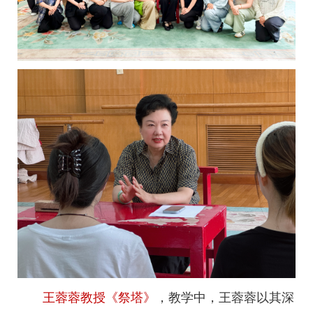
王蓉蓉教授《祭塔》
，教学中，王蓉蓉以其深