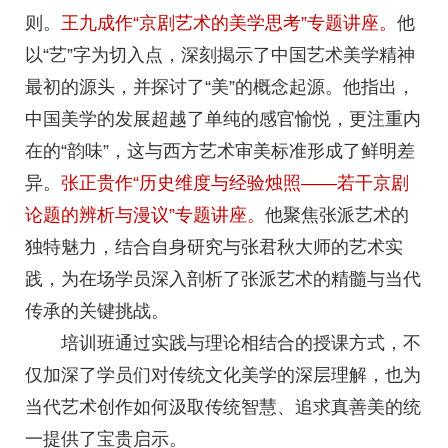
则。
王九成作“京剧艺术的美学思考”专题讲座。
他
以“艺”字为切入点，深刻揭示了中国艺术美学精神
最初的源头，并探讨了“美”的概念起源。他指出，
中国美学的发展超越了单纯的感官愉悦，更注重内
在的“韵味”，这与西方艺术审美标准形成了鲜明差
异。
张正贵作“历史维度与经验烛照——若干京剧
论题的辨析与漫议”专题讲座。
他聚焦张派艺术的
独特魅力，结合自身研究与张君秋大师的艺术实
践，为在场学员深入剖析了张派艺术的精髓与当代
传承的关键挑战。
培训班通过实践与理论相结合的授课方式，不
仅加深了学员们对传统文化美学的深层理解，也为
当代艺术创作如何汲取传统智慧、追求真善美的统
一提供了宝贵启示。