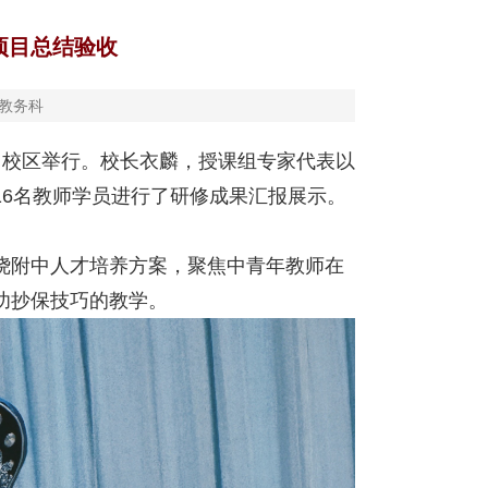
”项目总结验收
教务科
房山校区举行。校长衣麟，授课组专家代表以
16名教师学员进行了研修成果汇报展示。
绕附中人才培养方案，聚焦中青年教师在
功抄保技巧的教学。