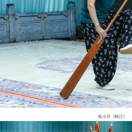
杜小川《秋江》