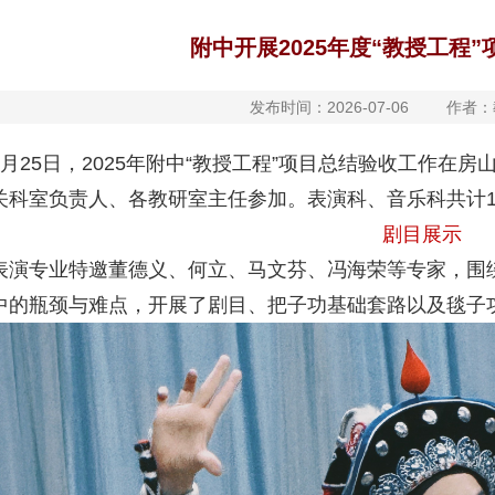
附中开展2025年度“教授工程
发布时间：2026-07-06
作者：
6月25日，2025年附中“教授工程”项目总结验收工作在
关科室负责人、各教研室主任参加。表演科、音乐科共计
剧目展示
表演专业特邀董德义、何立、马文芬、冯海荣等专家，围
中的瓶颈与难点，开展了剧目、把子功基础套路以及毯子