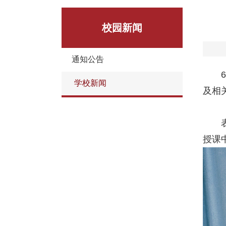
校园新闻
通知公告
学校新闻
及相
授课