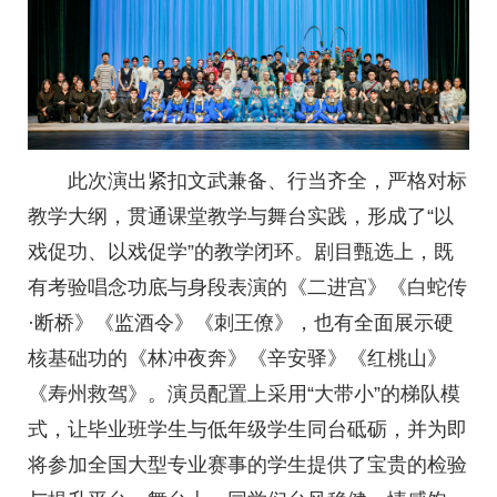
此次演出紧扣文武兼备、行当齐全，严格对标
教学大纲，贯通课堂教学与舞台实践，形成了“以
戏促功、以戏促学”的教学闭环。剧目甄选上，既
有考验唱念功底与身段表演的《二进宫》《白蛇传
·断桥》《监酒令》《刺王僚》，也有全面展示硬
核基础功的《林冲夜奔》《辛安驿》《红桃山》
《寿州救驾》。演员配置上采用“大带小”的梯队模
式，让毕业班学生与低年级学生同台砥砺，并为即
将参加全国大型专业赛事的学生提供了宝贵的检验