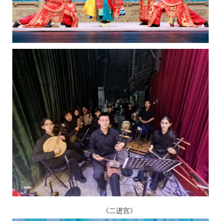
《二进宫》