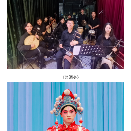
《监酒令》