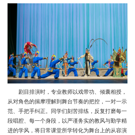
剧目排演时，专业教师以戏带功、倾囊相授，
从对角色的揣摩理解到舞台节奏的把控，一对一示
范、手把手纠正。同学们刻苦排练，反复打磨每一
段唱腔、每一个身段，以严谨务实的教风与勤学精
进的学风，将日常课堂所学转化为舞台上的从容演