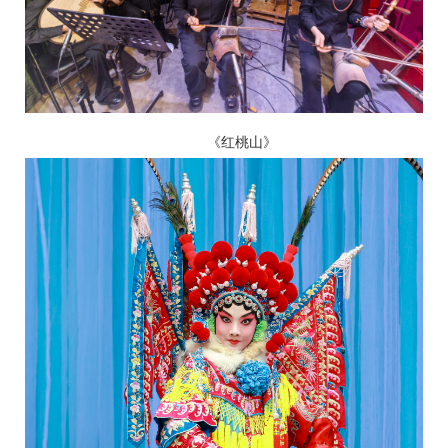
《红桃山》