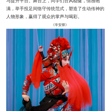
与提升平台。舞台上，同学们台风稳健，情感饱
满，举手投足间恪守传统范式，塑造了生动传神的
人物形象，赢得了观众的掌声与喝彩。
《辛安驿》