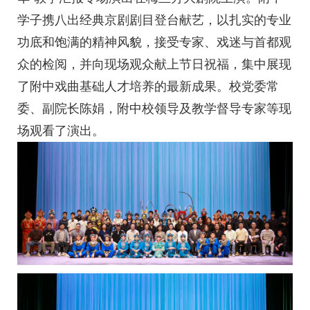
学子携八出经典京剧剧目登台献艺，以扎实的专业
功底和饱满的精神风貌，接受专家、戏迷与首都观
众的检阅，并向现场观众献上节日祝福，集中展现
了附中戏曲基础人才培养的最新成果。校党委常
委、副院长陈娟，附中校领导及教学督导专家等现
场观看了演出。