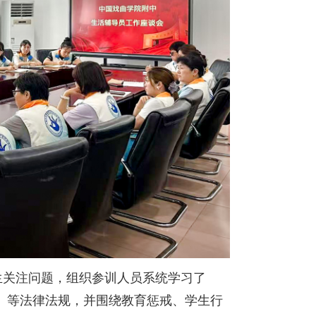
生关注问题，组织参训人员系统学习了
》等法律法规，并围绕教育惩戒、学生行