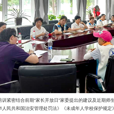
培训紧密结合前期“家长开放日”家委提出的建议及近期师
华人民共和国治安管理处罚法》《未成年人学校保护规定