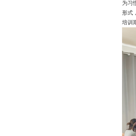
为习
形式
培训