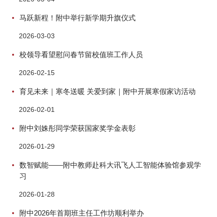
马跃新程！附中举行新学期升旗仪式
2026-03-03
校领导看望慰问春节留校值班工作人员
2026-02-15
育见未来｜寒冬送暖 关爱到家｜附中开展寒假家访活动
2026-02-01
附中刘姝彤同学荣获国家奖学金表彰
2026-01-29
数智赋能——附中教师赴科大讯飞人工智能体验馆参观学
习
2026-01-28
附中2026年首期班主任工作坊顺利举办